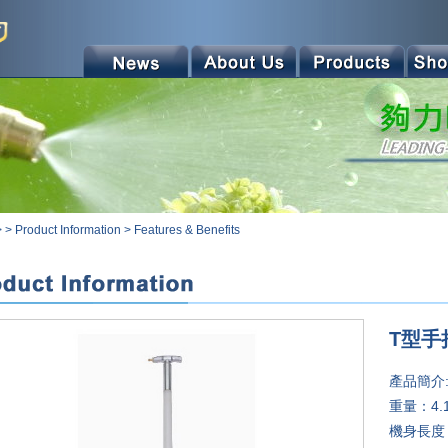
>
>
Product Information
>
Features & Benefits
T型手
產品簡介
重量：4.
機身長度