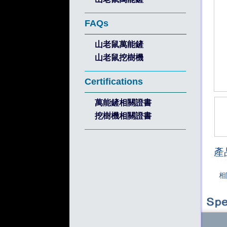
FAQs
山老鼠萬能鏟
山老鼠挖樹機
Certifications
萬能鏟相關證書
挖樹機相關證書
產
相