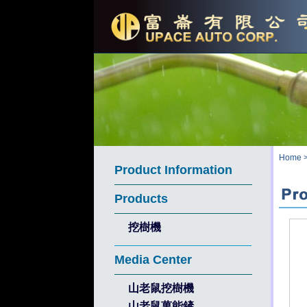
Home
Product Information
Products
挖樹機
Media Center
山老鼠挖樹機
山老鼠萬能鏟