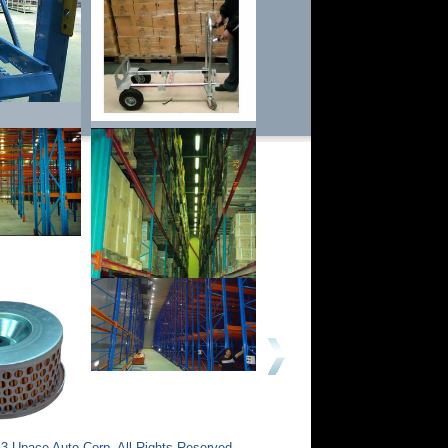
3 Upace Auto Corp. All Rights Reserved