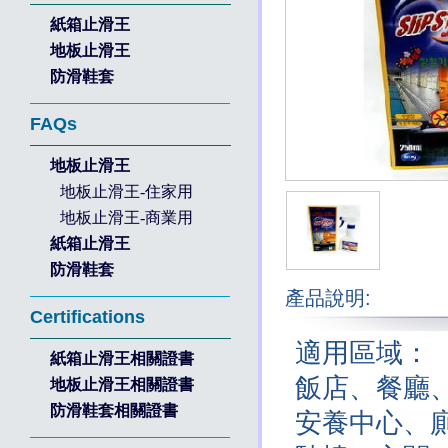
紙箱止滑王
地板止滑王
防滑鞋套
FAQs
地板止滑王
地板止滑王-住家用
地板止滑王-商業用
紙箱止滑王
防滑鞋套
產品說明:
Certifications
適用區域：
紙箱止滑王相關證書
飯店、餐廳
地板止滑王相關證書
防滑鞋套相關證書
安養中心、