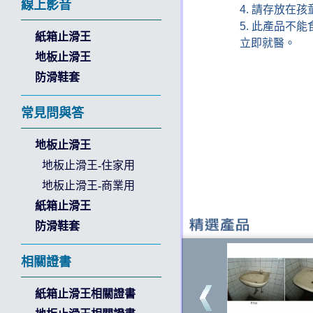
線上影音
4. 請存放在
5. 此產品不
紙箱止滑王
立即就醫。
地板止滑王
防滑鞋套
常見問與答
地板止滑王
地板止滑王-住家用
地板止滑王-商業用
紙箱止滑王
防滑鞋套
相關證書
紙箱止滑王相關證書