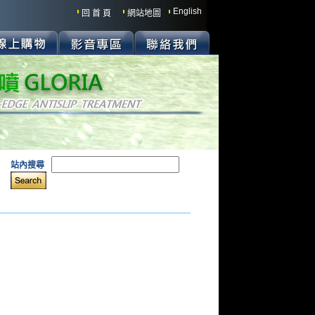
English
回 首 頁
網站地圖
站內搜尋