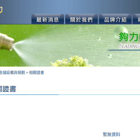
倉儲設備與規劃
>
相關證書
暫無資料