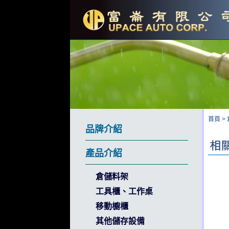
首頁
>
品牌介紹
產品介紹
倉儲料架
工具櫃、工作桌
移動櫥櫃
其他儲存設備