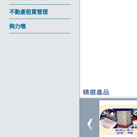
不動產租賃管理
夠力噴