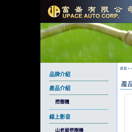
首頁
>
品牌介紹
產品介紹
挖樹機
線上影音
山老鼠挖樹機