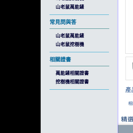
山老鼠萬能鏟
常見問與答
山老鼠萬能鏟
山老鼠挖樹機
相關證書
萬能鏟相關證書
挖樹機相關證書
產
相