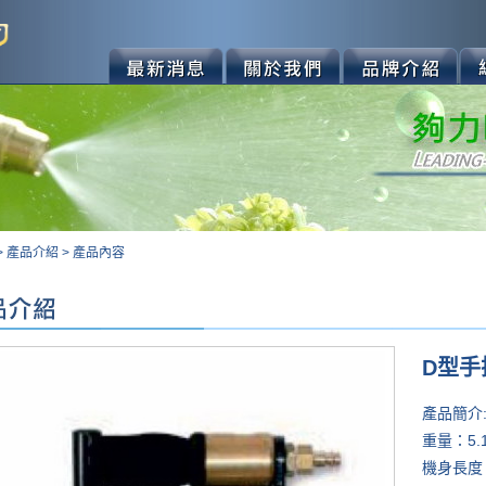
>
產品介紹
>
產品內容
D型手
產品簡介
重量：5.
機身長度