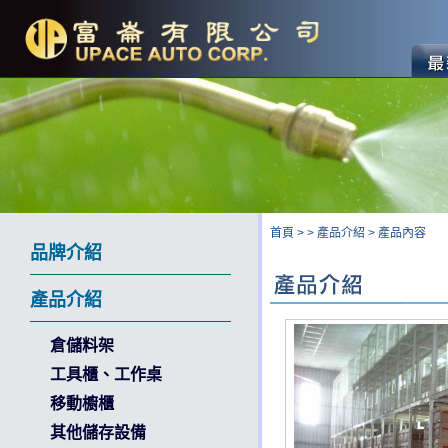
首頁
>
>
產品介紹
>
產品內容
品牌介紹
產品介紹
倉儲料架
工具櫃、工作桌
移動櫥櫃
其他儲存設備