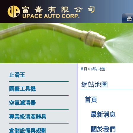
首頁
>
網站地圖
止滑王
園藝工具機
首頁
空氣濾清器
最新消息
專業級清潔器具
關於我們
倉儲設備與規劃