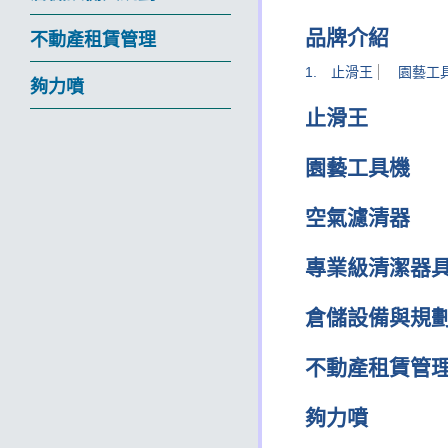
品牌介紹
不動產租賃管理
止滑王
園藝工
夠力噴
止滑王
園藝工具機
空氣濾清器
專業級清潔器
倉儲設備與規
不動產租賃管
夠力噴