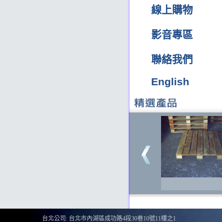
線上購物
影音專區
聯絡我們
135
English
台北公司: 台北市內湖區成功路4段30巷10號11樓之1