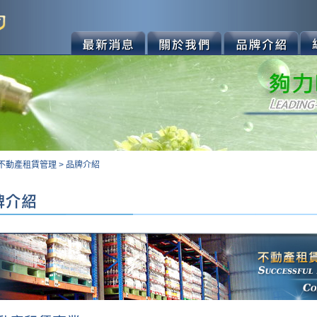
不動產租賃管理
>
品牌介紹