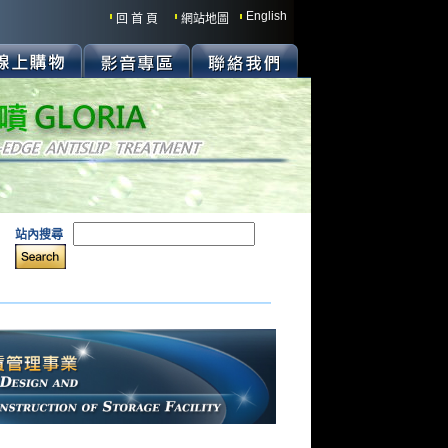
English
回 首 頁
網站地圖
站內搜尋