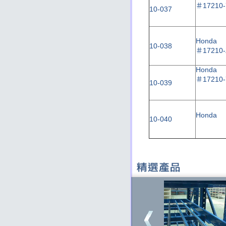
＃17210-
10-037
Honda
10-038
＃17210-
Honda
＃17210-
10-039
Honda
10-040