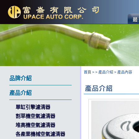
首頁
>
>
產品介紹
>
產品內容
品牌介紹
產品介紹
單缸引擎濾清器
割草機空氣濾清器
堆高機空氣濾清器
各產業機械空氣濾清器