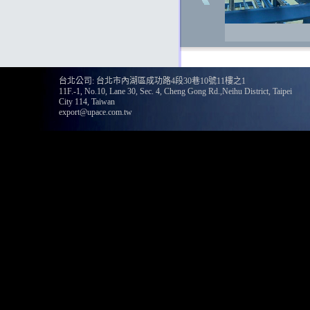
台北公司: 台北市內湖區成功路4段30巷10號11樓之1
11F.-1, No.10, Lane 30, Sec. 4, Cheng Gong Rd.,Neihu District, Taipei
City 114, Taiwan
export@upace.com.tw