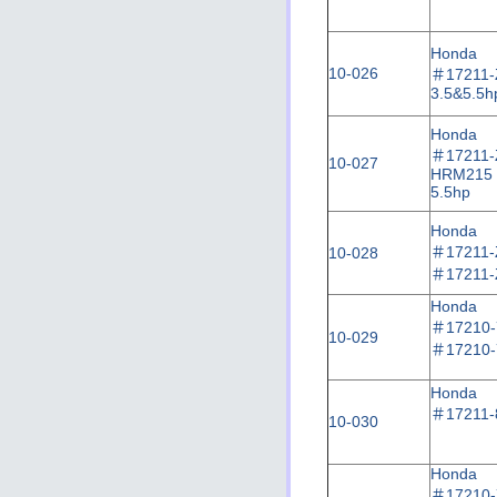
Honda
10-026
＃
17211-
3.5&5.5h
Honda
＃
17211
10-027
HRM215
5.5hp
Honda
＃
17211
10-028
＃
17211
Honda
＃
17210-
10-029
＃
17210-
Honda
＃
17211-
10-030
Honda
＃
17210-