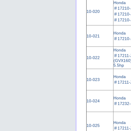
Honda
＃
17210
10-020
＃
17210
＃
17210
Honda
10-021
＃
17210
Honda
＃
17211
10-022
(GVX160
5.5hp
Honda
10-023
＃
17211-
Honda
10-024
＃
17232-
Honda
10-025
＃
17211-