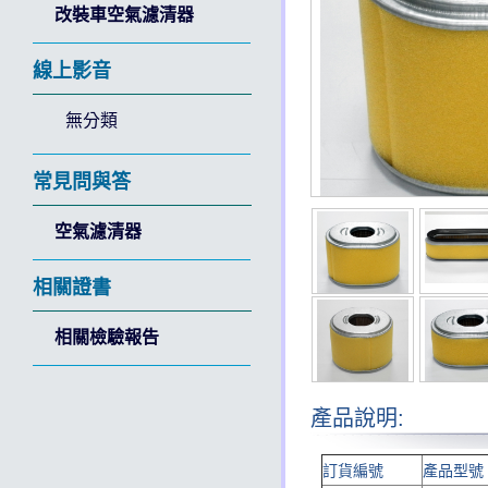
改裝車空氣濾清器
線上影音
無分類
常見問與答
空氣濾清器
相關證書
相關檢驗報告
產品說明:
訂貨編號
產品型號