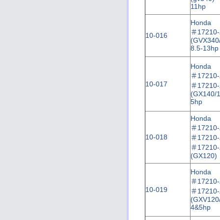
11hp
Honda
＃
17210
10-016
(GVX340
8.5-13hp
Honda
＃
17210
10-017
＃
17210
(GX140/1
5hp
Honda
＃
17210
10-018
＃
17210
＃
17210
(GX120)
Honda
＃
17210
10-019
＃
17210
(GXV120/
4&5hp