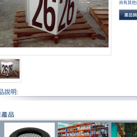
尚有其他
品說明: