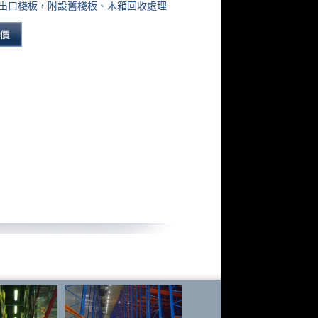
出口棧板，附設舊棧板、木箱回收處理