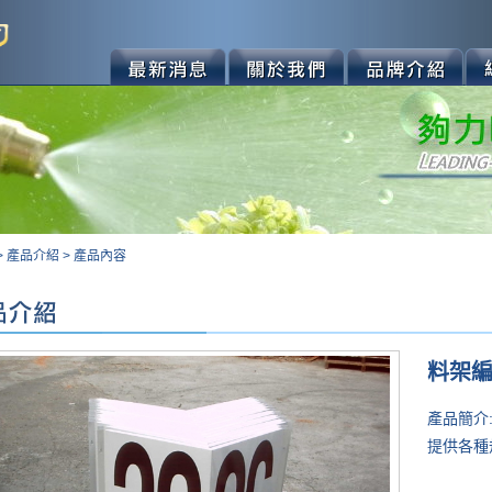
>
產品介紹
>
產品內容
料架
產品簡介
提供各種