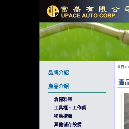
首頁
>
品牌介紹
產品介紹
倉儲料架
工具櫃、工作桌
移動櫥櫃
其他儲存設備