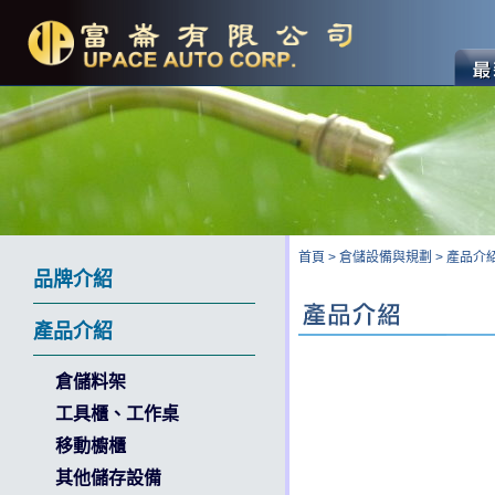
首頁
>
倉儲設備與規劃
>
產品介
品牌介紹
產品介紹
倉儲料架
工具櫃、工作桌
移動櫥櫃
其他儲存設備