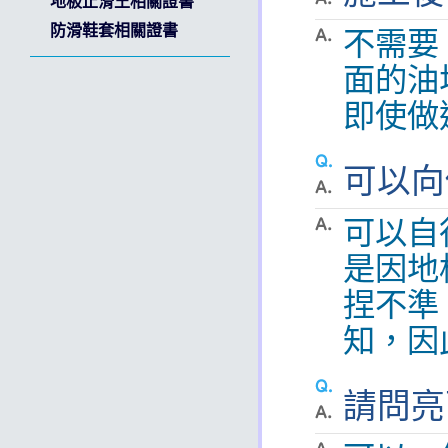
地板止滑王相關證書
防滑鞋套相關證書
不需要
面的油
即使做
135
可以向
可以自
是因地
捏不準
知，因
請問亮