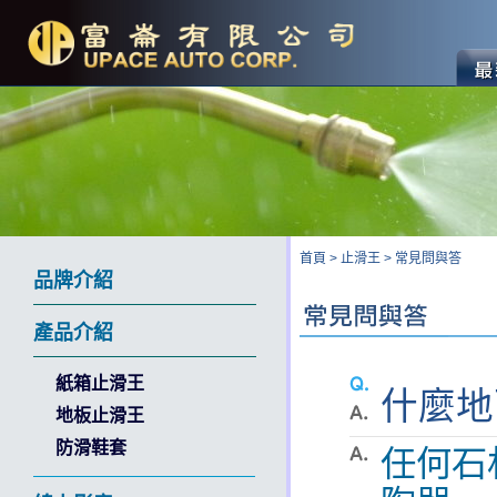
首頁
>
止滑王
>
常見問與答
品牌介紹
產品介紹
紙箱止滑王
什麼地
地板止滑王
防滑鞋套
任何石