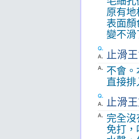
毛細孔
原有地
表面顏
變不滑
止滑王
不會。
直接排
止滑王
完全沒
免打，