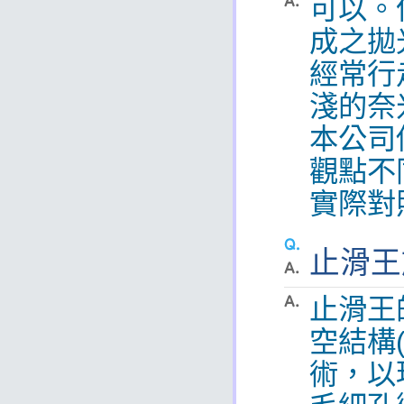
可以。
成之拋
經常行
淺的奈
本公司
觀點不
實際對
止滑王
止滑王
空結構(
術，以