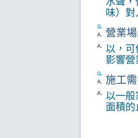
水聲，
味）對
營業場
以，可
影響營
施工需
以一般
面積的