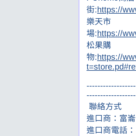
街:
https://w
樂天市
場:
https://
松果購
物:
https://w
t=store.pd#r
------------------
------------------
聯絡方式
進口商：富崙有限
進口商電話：03