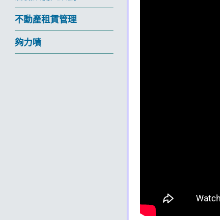
不動產租賃管理
夠力噴