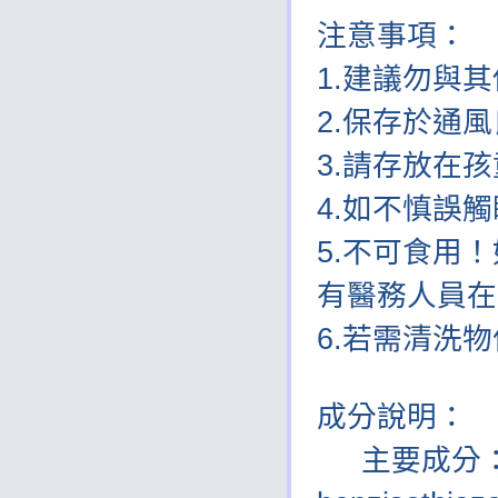
注意事項：
1.建議勿與
2.保存於通
3.請存放在
4.如不慎誤
5.不可食用
有醫務人員在
6.若需清洗
成分說明：
主要成分：Hydr