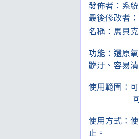
發佈者：系
最後修改者
名稱：馬貝克 
135
功能：還原氧
髒汙、容易清潔
使用範圍：可
可用於室
使用方式：使
止。